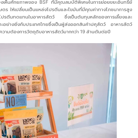
มองเห็นศักยภาพของ BSF ที่มีคุณสมบัติพิเศษในการย่อยขยะอินทรีย์
ร ให้เปลี่ยนเป็นแหล่งโปรตีนและไขมันที่มีคุณค่าทางโภชนาการสูง
งโปรตีนทดแทนในอาหารสัตว์ ซึ่งเป็นต้นทุนหลักของการเลี้ยงและ
อย่างยิ่งกับประเทศไทยซึ่งเป็นผู้ส่งออกสินค้าปศุสัตว์ อาหารสัตว์
มีความต้องการวัตถุดิบอาหารสัตว์มากกว่า 19 ล้านตันต่อปี