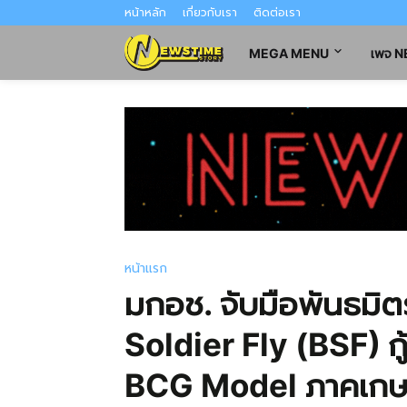
หน้าหลัก
เกี่ยวกับเรา
ติดต่อเรา
MEGA MENU
เพจ 
หน้าแรก
มกอช. จับมือพันธมิ
Soldier Fly (BSF) กู้
BCG Model ภาคเก