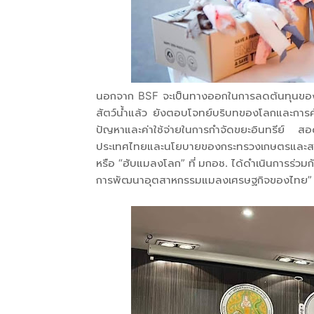
นอกจาก BSF จะเป็นทางออกในการลดต้นทุนของอ
สัตว์น้ำแล้ว ยังตอบโจทย์บริบทของโลกและการค้า
ปัญหาและค่าใช้จ่ายในการกำจัดขยะอินทรีย์
ประเทศไทยและนโยบายของกระทรวงเกษตรและสหกร
หรือ “ฮับแมลงโลก” ที่ มกอช. ได้ดำเนินการร่ว
การพัฒนาอุตสาหกรรมแมลงเศรษฐกิจของไทย”