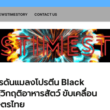
NEWSTIMESTORY
CONTACT US
ตรดันแมลงโปรตีน Black
วิกฤติอาหารสัตว์ ขับเคลื่อน
ษตรไทย