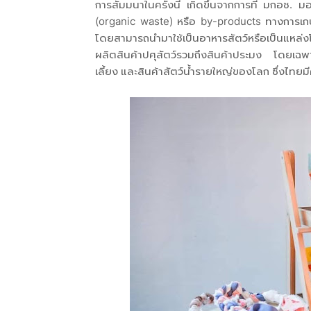
การสัมมนาในครั้งนี้ เกิดขึ้นจากการที่ มกอช. 
(organic waste) หรือ by-products ทางการเกษต
โดยสามารถนำมาใช้เป็นอาหารสัตว์หรือเป็นแหล่
ผลิตสินค้าปศุสัตว์รวมถึงสินค้าประมง โดยเฉพาะ
เลี้ยง และสินค้าสัตว์น้ำรายใหญ่ของโลก ซึ่งไทย