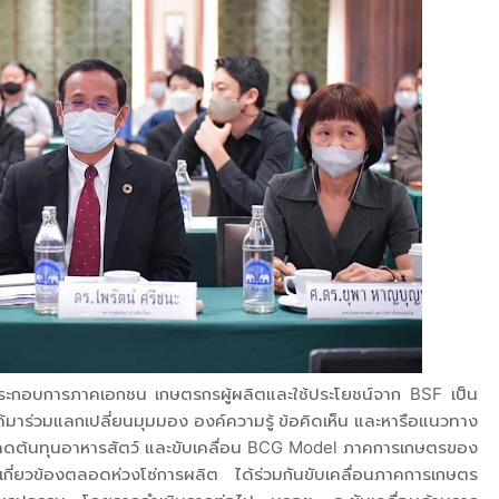
ผู้ประกอบการภาคเอกชน เกษตรกรผู้ผลิตและใช้ประโยชน์จาก BSF เป็น
ด้มาร่วมแลกเปลี่ยนมุมมอง องค์ความรู้ ข้อคิดเห็น และหารือแนวทาง
อลดต้นทุนอาหารสัตว์ และขับเคลื่อน BCG Model ภาคการเกษตรของ
ี่เกี่ยวข้องตลอดห่วงโซ่การผลิต ได้ร่วมกันขับเคลื่อนภาคการเกษตร