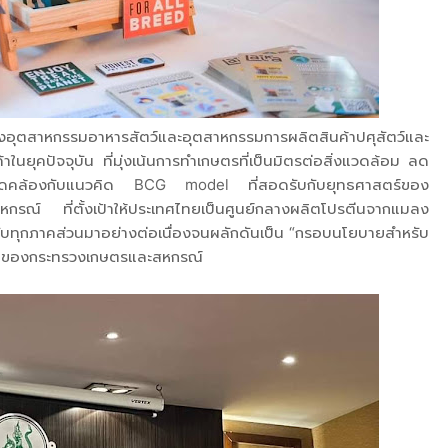
ุตสาหกรรมอาหารสัตว์และอุตสาหกรรมการผลิตสินค้าปศุสัตว์และ
ในยุคปัจจุบัน ที่มุ่งเน้นการทำเกษตรที่เป็นมิตรต่อสิ่งแวดล้อม ลด
 สอดคล้องกับแนวคิด BCG model ที่สอดรับกับยุทธศาสตร์ของ
ณ์ ที่ตั้งเป้าให้ประเทศไทยเป็นศูนย์กลางผลิตโปรตีนจากแมลง
มกับทุกภาคส่วนมาอย่างต่อเนื่องจนผลักดันเป็น “กรอบนโยบายสำหรับ
 ของกระทรวงเกษตรและสหกรณ์