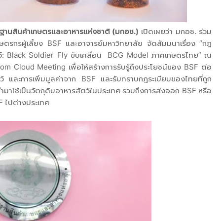
ฐานสินค้าเกษตรและอาหารแห่งชาติ (มกอช.)
เปิดเผยว่า มกอช. ร่วม
ษตรกรผู้เลี้ยง BSF และอาจารย์มหาวิทยาลัย จัดสัมมนาเรื่อง “กฎ
ตว์: Black Soldier Fly ขับเคลื่อน BCG Model ภาคเกษตรไทย” ณ
om Cloud Meeting เพื่อให้สร้างการรับรู้ถึงประโยชน์ของ BSF ต่อ
 และการเพิ่มมูลค่าจาก BSF และรับทราบกฎระเบียบของไทยที่ถูก
ำมาใช้เป็นวัตถุดิบอาหารสัตว์ในประเทศ รวมถึงการส่งออก BSF หรือ
BSF ไปต่างประเทศ