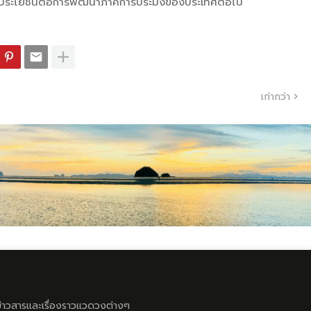
เกิดประโยชน์ต่อการพัฒนาภาคการประมงของประเทศต่อไป
เก่ากว่า
ลข่าวสารและเรื่องราวแวดวงต่างๆ