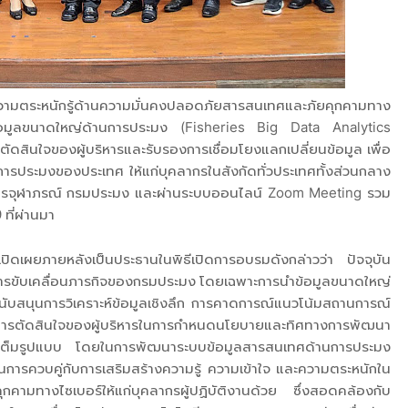
ตระหนักรู้ด้านความมั่นคงปลอดภัยสารสนเทศและภัยคุกคามทาง
ข้อมูลขนาดใหญ่ด้านการประมง (Fisheries Big Data Analytics
ดสินใจของผู้บริหารและรับรองการเชื่อมโยงแลกเปลี่ยนข้อมูล เพื่อ
ารประมงของประเทศ ให้แก่บุคลากรในสังกัดทั่วประเทศทั้งส่วนกลาง
าคารจุฬาภรณ์ กรมประมง และผ่านระบบออนไลน์ Zoom Meeting รวม
 ที่ผ่านมา
ดเผยภายหลังเป็นประธานในพิธีเปิดการอบรมดังกล่าวว่า ปัจจุบัน
่อการขับเคลื่อนภารกิจของกรมประมง โดยเฉพาะการนำข้อมูลขนาดใหญ่
สนับสนุนการวิเคราะห์ข้อมูลเชิงลึก การคาดการณ์แนวโน้มสถานการณ์
นการตัดสินใจของผู้บริหารในการกำหนดนโยบายและทิศทางการพัฒนา
ย่างเต็มรูปแบบ โดยในการพัฒนาระบบข้อมูลสารสนเทศด้านการประมง
ินการควบคู่กับการเสริมสร้างความรู้ ความเข้าใจ และความตระหนักใน
ามทางไซเบอร์ให้แก่บุคลากรผู้ปฏิบัติงานด้วย ซึ่งสอดคล้องกับ