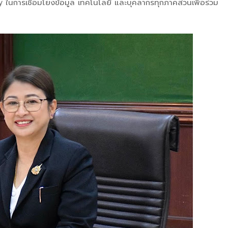
 ในการเชื่อมโยงข้อมูล เทคโนโลยี และบุคลากรทุกภาคส่วนเพื่อร่วม