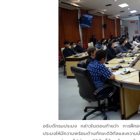
อธิบดีกรมประมง กล่าวในตอนท้ายว่า การฝึกอบร
ประมงให้มีความพร้อมด้านทักษะดิจิทัลและความ