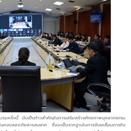
มครั้งนี้ นับเป็นก้าวสำคัญในการเสริมสร้างศักยภาพบุคลากรกรม
มั่นคงปลอดภัยสารสนเทศ ซึ่งจะเป็นรากฐานในการขับเคลื่อนภารกิจ