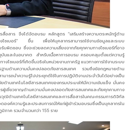
่อสาร จึงได้จัดอบรม หลักสูตร “เสริมสร้างความตระหนักรู้ด้าน
งไซเบอร์” ขึ้น เพื่อให้บุคลากรสามารถใช้งานข้อมูลและระบบ
ับผิดชอบ ซึ่งจะช่วยลดความเสี่ยงจากภัยคุกคามทางไซเบอร์ที่อาจ
จุบันและในอนาคต สำหรับเนื้อหาการอบรม ครอบคลุมตั้งแต่ความรู้
ทางไซเบอร์ที่เกิดขึ้นจริงในหน่วยงานภาครัฐ แนวทางการใช้งานระบบ
ฐานด้านความมั่นคงปลอดภัยสารสนเทศ รวมถึงข้อกฎหมายด้าน
มารถนำความรู้ไปประยุกต์ใช้ในการปฏิบัติงานประจำวันได้อย่างเป็น
ยด้านเทคโนโลยีสารสนเทศของกรมประมงให้มีความเข้มแข็ง มั่นคง
ยากรผู้เชี่ยวชาญด้านความมั่นคงปลอดภัยสารสนเทศและภัยคุกคามทาง
วุฒิด้านเทคโนโลยีสารสนเทศและการสื่อสารในคณะกรรมการดิจิทัล
งค์ความรู้และประสบการณ์ให้แก่ผู้เข้าร่วมอบรมซึ่งเป็นบุคลากรใน
วนภูมิภาค รวมจำนวนกว่า 155 ราย