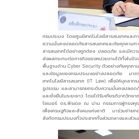
กรมประมง โดยศูนย์เทคโนโลยีสารสนเทศและการสื
ความมั่นคงปลอดภัยสารสนเทศและภัยคุกคามทา
สารสนเทศได้อย่างถูกต้อง ปลอดภัย และมีความร
ส่งผลกระทบต่อภารกิจของหน่วยงานได้ทั้งในปัจ
พื้นฐานด้าน Cyber Security ตัวอย่างภัยคุกคาม
และข้อมูลของกรมประมงอย่างปลอดภัย มาตร
เทคโนโลยีสารสนเทศ (IT Law) เพื่อให้บุคลากรสา
รูปธรรม และสามารถยกระดับความมั่นคงปลอดภั
และยั่งยืนในระยะยาว โดยได้รับเกียรติจากวิท
ไซเบอร์ ดร.พีรเดช ณ น่าน กรรมการผู้ทรงคุณ
เพื่อเศรษฐกิจและสังคมแห่งชาติ มาร่วมถ่ายทอดอ
สังกัดกรมประมงทั่วประเทศทั้งส่วนกลางและส่