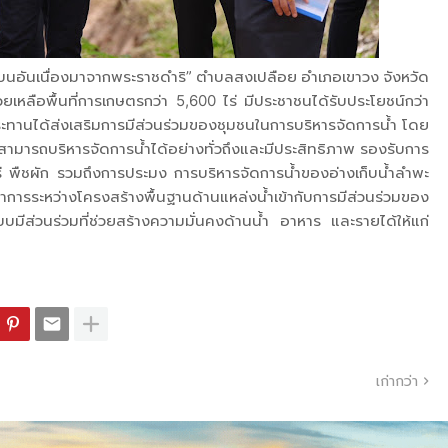
อนบนอันเนื่องมาจากพระราชดำริ” ตำบลสงเปลือย อำเภอเขาวง จังหวัด
่วยเหลือพื้นที่การเกษตรกว่า 5,600 ไร่ มีประชาชนได้รับประโยชน์กว่า
ทานได้ส่งเสริมการมีส่วนร่วมของชุมชนในการบริหารจัดการน้ำ โดย
อให้สามารถบริหารจัดการน้ำได้อย่างทั่วถึงและมีประสิทธิภาพ รองรับการ
ไร่ พืชผัก รวมถึงการประมง การบริหารจัดการน้ำของอ่างเก็บน้ำลำพะ
ะหว่างโครงสร้างพื้นฐานด้านแหล่งน้ำเข้ากับการมีส่วนร่วมของ
มีส่วนร่วมที่ช่วยสร้างความมั่นคงด้านน้ำ อาหาร และรายได้ให้แก่
เก่ากว่า