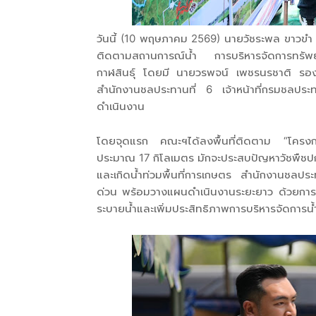
วันนี้ (10 พฤษภาคม 2569) นายวัชระพล ขาวขำ 
ติดตามสถานการณ์น้ำ การบริหารจัดการทรัพยา
กาฬสินธุ์ โดยมี นายวรพจน์ เพชรนรชาติ รอ
สำนักงานชลประทานที่ 6 เจ้าหน้าที่กรมชลประท
ดำเนินงาน
โดยจุดแรก คณะฯได้ลงพื้นที่ติดตาม “โครงกา
ประมาณ 17 กิโลเมตร มักจะประสบปัญหาวัชพืชปก
และเกิดน้ำท่วมพื้นที่การเกษตร สำนักงานชลประทา
ด่วน พร้อมวางแผนดำเนินงานระยะยาว ด้วยการ
ระบายน้ำและเพิ่มประสิทธิภาพการบริหารจัดการน้