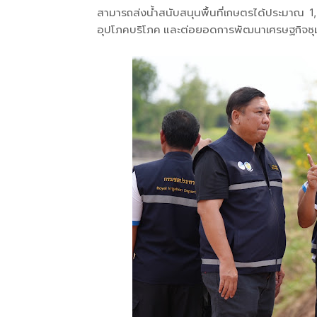
สามารถส่งน้ำสนับสนุนพื้นที่เกษตรได้ประมาณ 1,
อุปโภคบริโภค และต่อยอดการพัฒนาเศรษฐกิจชุ