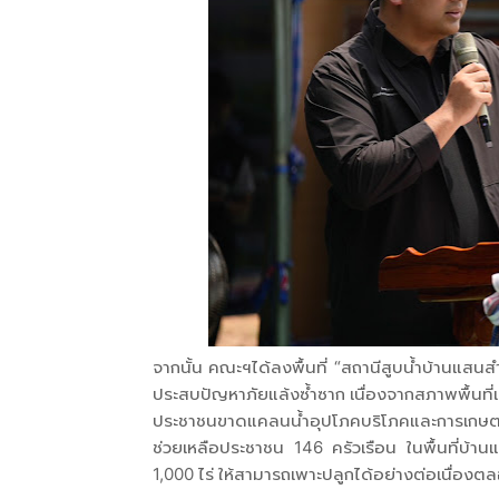
จากนั้น คณะฯได้ลงพื้นที่ “สถานีสูบน้ำบ้านแสนส
ประสบปัญหาภัยแล้งซ้ำซาก เนื่องจากสภาพพื้นที่เป
ประชาชนขาดแคลนน้ำอุปโภคบริโภคและการเกษต
ช่วยเหลือประชาชน 146 ครัวเรือน ในพื้นที่บ้าน
1,000 ไร่ ให้สามารถเพาะปลูกได้อย่างต่อเนื่องตล