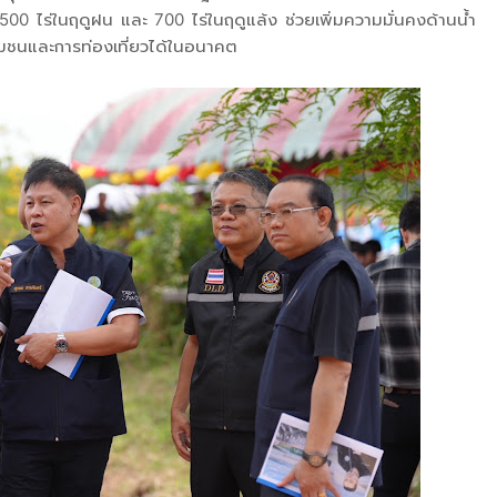
500 ไร่ในฤดูฝน และ 700 ไร่ในฤดูแล้ง ช่วยเพิ่มความมั่นคงด้านน้ำ
มชนและการท่องเที่ยวได้ในอนาคต