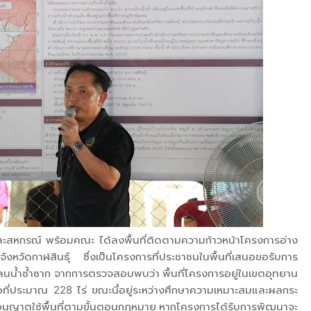
ละสหกรณ์ พร้อมคณะ ได้ลงพื้นที่ติดตามความก้าวหน้าโครงการอ่าง
วัดกาฬสินธุ์ ซึ่งเป็นโครงการที่ประชาชนในพื้นที่เสนอขอรับการ
ลนน้ำซ้ำซาก จากการตรวจสอบพบว่า พื้นที่โครงการอยู่ในเขตอุทยาน
้อที่ประมาณ 228 ไร่ ขณะนี้อยู่ระหว่างศึกษาความเหมาะสมและผลกระ
ออนุญาตใช้พื้นที่ตามขั้นตอนกฎหมาย หากโครงการได้รับการพัฒนาจะ