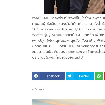
จากนั้น คณะได้ลงพื้นที่ “อ่างเก็บน้ำลำพะยังต
กาฬสินธุ์ ซึ่งเป็นแหล่งน้ำสำคัญที่สามารถส่งน้ำช
507 ครัวเรือน หรือประมาณ 1,500 คน กรมชลประ
จัดตั้งกลุ่มผู้ใช้น้ำแบ่งออกเป็น 4 เขตหลัก เพื่
เพาะปลูกทั้งในฤดูฝนและฤดูแล้ง ทั้งนาข้าว พืช
ยังตอนบนฯ ถือเป็นแบบอย่างของการบูรณาการร
ชุมชน นับเป็นต้นแบบของการบริหารจัดการน้ำแบบ
ประชาชนในพื้นที่อย่างยั่งยืนต่อไป
Facebook
Twitter
ใหม่กว่า